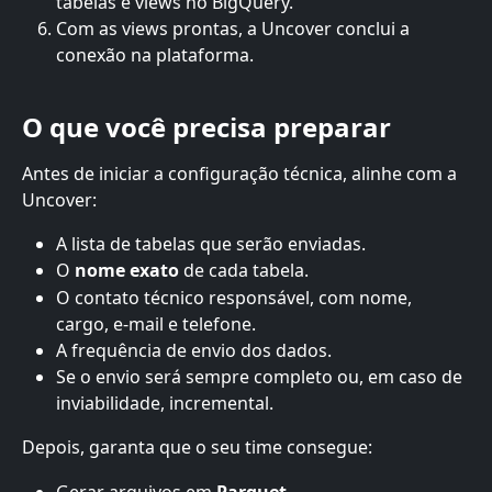
tabelas e views no BigQuery.
Com as views prontas, a Uncover conclui a 
conexão na plataforma.
O que você precisa preparar
Antes de iniciar a configuração técnica, alinhe com a 
Uncover:
A lista de tabelas que serão enviadas.
O 
nome exato
 de cada tabela.
O contato técnico responsável, com nome, 
cargo, e-mail e telefone.
A frequência de envio dos dados.
Se o envio será sempre completo ou, em caso de 
inviabilidade, incremental.
Depois, garanta que o seu time consegue:
Gerar arquivos em 
Parquet
.