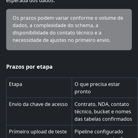
esperada dos dados.
Os prazos podem variar conforme o volume de 
dados, a complexidade do schema, a 
disponibilidade do contato técnico e a 
necessidade de ajustes no primeiro envio.
Prazos por etapa
Etapa
O que precisa estar 
pronto
Envio da chave de acesso
Contrato, NDA, contato 
técnico, bucket e nomes 
das tabelas confirmados
Primeiro upload de teste
Pipeline configurado 