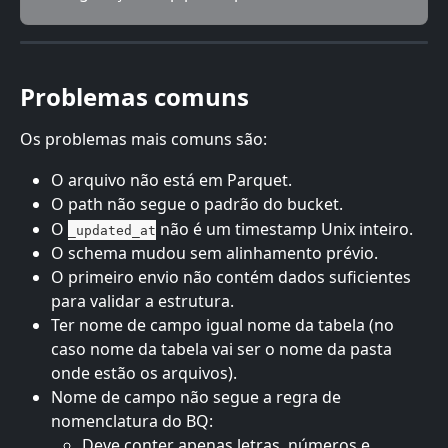
Problemas comuns
Os problemas mais comuns são:
O arquivo não está em Parquet.
O path não segue o padrão do bucket.
O 
 não é um timestamp Unix inteiro.
_updated_at
O schema mudou sem alinhamento prévio.
O primeiro envio não contém dados suficientes 
para validar a estrutura.
Ter nome de campo igual nome da tabela (no 
caso nome da tabela vai ser o nome da pasta 
onde estão os arquivos).
Nome de campo não segue a regra de 
nomenclatura do BQ:
Deve conter apenas letras, números e 