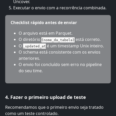
Uncover.
Executar o envio com a recorrência combinada.
Checklist rápido antes de enviar
O arquivo está em Parquet.
O diretório 
 está correto.
{nome_da_tabela}
O 
 é um timestamp Unix inteiro.
_updated_at
O schema está consistente com os envios 
anteriores.
O envio foi concluído sem erro no pipeline 
do seu time.
4. Fazer o primeiro upload de teste
Recomendamos que o primeiro envio seja tratado 
como um teste controlado.