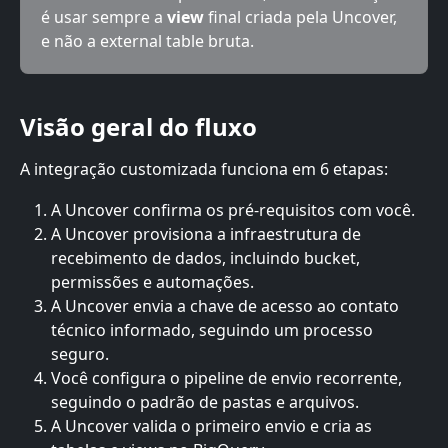
é usar sempre a 
view
 final criada pela Uncover, 
e não a external table bruta.
Visão geral do fluxo
A integração customizada funciona em 6 etapas:
A Uncover confirma os pré-requisitos com você.
A Uncover provisiona a infraestrutura de 
recebimento de dados, incluindo bucket, 
permissões e automações.
A Uncover envia a chave de acesso ao contato 
técnico informado, seguindo um processo 
seguro.
Você configura o pipeline de envio recorrente, 
seguindo o padrão de pastas e arquivos.
A Uncover valida o primeiro envio e cria as 