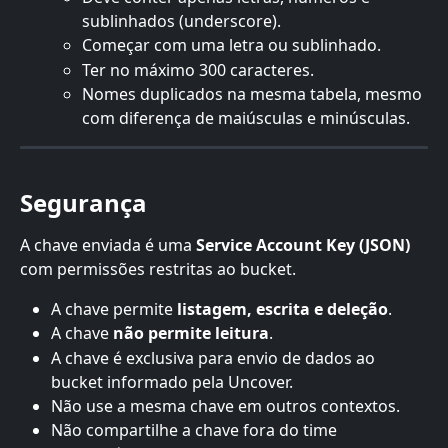
sublinhados (underscore).
Começar com uma letra ou sublinhado.
Ter no máximo 300 caracteres.
Nomes duplicados na mesma tabela, mesmo 
com diferença de maiúsculas e minúsculas.
Segurança
A chave enviada é uma 
Service Account Key (JSON)
com permissões restritas ao bucket.
A chave permite 
listagem, escrita e deleção
.
A chave 
não permite leitura
.
A chave é exclusiva para envio de dados ao 
bucket informado pela Uncover.
Não use a mesma chave em outros contextos.
Não compartilhe a chave fora do time 