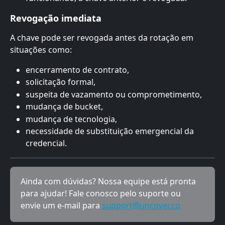
Revogação imediata
A chave pode ser revogada antes da rotação em 
situações como:
encerramento de contrato,
solicitação formal,
suspeita de vazamento ou comprometimento,
mudança de bucket,
mudança de tecnologia,
necessidade de substituição emergencial da 
credencial.
Ainda com dúvidas? Nossa equipe está pronta 
para ajudar! Fale conosco pelo suporte ou 
envie um e-mail para 
support@uncover.co