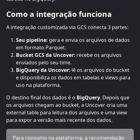
Como a integração funciona
A integração customizada via GCS conecta 3 partes:
Seu pipeline:
 gera e envia os arquivos de dados 
em formato Parquet.
Bucket GCS da Uncover:
 recebe os arquivos 
enviados pelo seu time.
BigQuery da Uncover:
 lê os arquivos do bucket 
e disponibiliza os dados em tabelas e views para 
uso na plataforma.
O destino final dos dados é o 
BigQuery
. Depois que 
os arquivos chegam ao bucket, a Uncover cria uma 
external table para leitura dos arquivos e uma view 
para expor a versão mais recente dos dados.
Para consumo na plataforma, a recomendação 