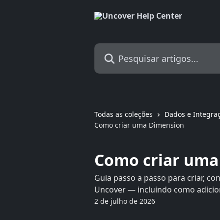
Passar para o conteúdo principal
Pesquisar artigos...
Todas as coleções
Dados e Integra
Como criar uma Dimension
Como criar uma
Guia passo a passo para criar, c
Uncover — incluindo como adicion
2 de julho de 2026