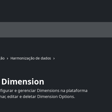
ção
Harmonização de dados
 Dimension
onfigurar e gerenciar Dimensions na plataforma
ar, editar e deletar Dimension Options.