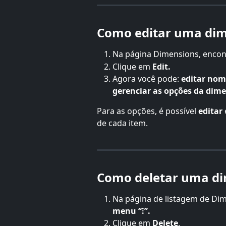
Como editar uma di
Na página Dimensions, encont
Clique em 
Edit.
Agora você pode: 
editar nom
gerenciar as opções da dim
Para as opções, é possível 
editar
 
de cada item.
Como deletar uma d
Na página de listagem de Dime
menu “⁝”.
Clique em 
Delete
.