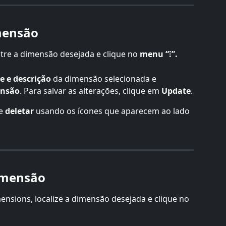
mensão
re a dimensão desejada e clique no 
menu “⁝”.
e e descrição
 da dimensão selecionada e 
ensão
. Para salvar as alterações, clique em 
Update
.
e 
deletar
 usando os ícones que aparecem ao lado 
imensão
nsions, localize a dimensão desejada e clique no 