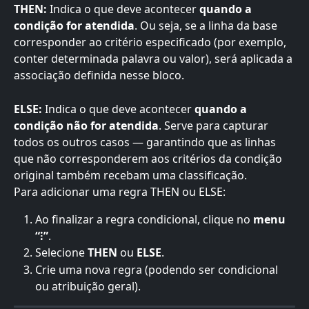
THEN:
 Indica o que deve acontecer 
quando a 
condição for atendida
. Ou seja, se a linha da base 
corresponder ao critério especificado (por exemplo, 
conter determinada palavra ou valor), será aplicada a 
associação definida nesse bloco.
ELSE:
 Indica o que deve acontecer 
quando a 
condição não for atendida
. Serve para capturar 
todos os outros casos — garantindo que as linhas 
que não corresponderem aos critérios da condição 
original também recebam uma classificação.
Para adicionar uma regra THEN ou ELSE:
Ao finalizar a regra condicional, clique no 
menu 
“⁝”
.
Selecione 
THEN
 ou 
ELSE
.
Crie uma nova regra (podendo ser condicional 
ou atribuição geral).