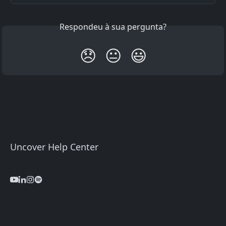
Respondeu à sua pergunta?
😞
😐
😃
Uncover Help Center