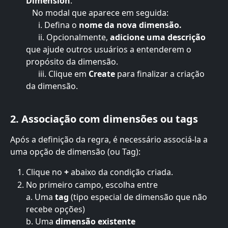
Dimension
.
   No modal que aparece em seguida:
      i. Defina o
 nome da nova dimensão.
      ii. Opcionalmente, 
adicione uma descrição
que ajude outros usuários a entenderem o 
propósito da dimensão.
      iii. Clique em 
Create 
para finalizar a criação 
da dimensão.
2. Associação com dimensões ou tags
Após a definição da regra, é necessário associá-la a 
uma opção de dimensão (ou Tag):
Clique no 
+
 abaixo da condição criada.
No primeiro campo, escolha entre
a. Uma 
tag
 (tipo especial de dimensão que não 
recebe opções)
b. Uma 
dimensão existente