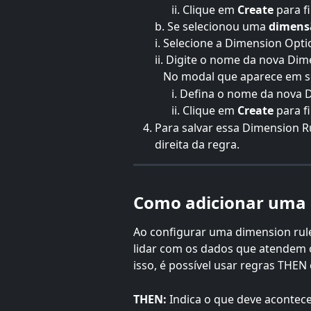
      ii. Clique em 
Create 
para fi
b. Se selecionou uma 
dimens
i. Selecione a Dimension Opti
ii. Digite o nome da nova Di
   No modal que aparece em 
      i. Defina o
nome da nova 
      ii. Clique em 
Create 
para fi
Para salvar essa Dimension Ru
direita da regra.
Como adicionar uma 
Ao configurar uma dimension rule 
lidar com os dados que atendem 
isso, é possível usar regras THEN 
THEN:
 Indica o que deve acontece