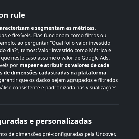
on rule
aracterizam e segmentam as métricas
, 
as e flexíveis. Elas funcionam como filtros ou 
mplo, ao perguntar “Qual foi o valor investido 
 dia?”, temos: Valor investido como Métrica e 
ue neste caso assume o valor de Google Ads.
eis por 
mapear e atribuir os valores de cada 
es de dimensões cadastradas na plataforma
. 
garantir que os dados sejam agrupados e filtrados 
lise consistente e padronizada nas visualizações 
guradas e personalizadas
nto de dimensões pré-configuradas pela Uncover, 