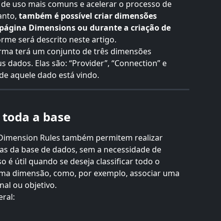
de uso mais comuns e acelerar o processo de 
nto, 
também é possível criar dimensões 
página Dimensions ou durante a criação de 
orme será descrito neste artigo.
rma terá um conjunto de três dimensões 
 dados. Elas são: “Provider”, “Connection” e 
de aquele dado está vindo.
 toda a base
 Dimension Rules também permitem realizar 
nhas da base de dados, sem a necessidade de 
o é útil quando se deseja classificar todo o 
a dimensão, como, por exemplo, associar uma 
al ou objetivo.
ral: