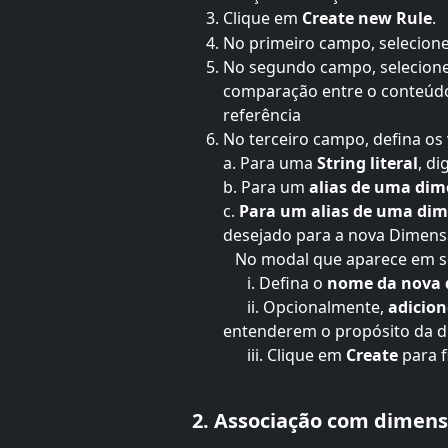
Clique em 
Create new Rule
.
No primeiro campo, selecione
No segundo campo, selecione
comparação entre o conteúdo
referência
No terceiro campo, defina os
a. Para uma 
String literal
, di
b. Para um
 alias de uma dim
c. 
Para um alias de uma dim
desejado para a nova Dimensã
   No modal que aparece em 
      i. Defina o
 nome da nova
      ii. Opcionalmente, 
adicion
entenderem o propósito da 
      iii. Clique em 
Create 
para f
2. Associação com dimens