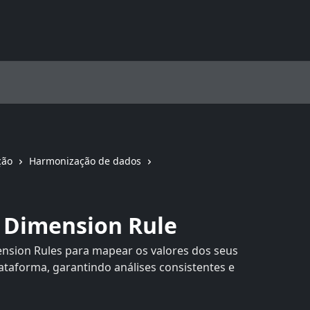
ção
Harmonização de dados
 Dimension Rule
ension Rules para mapear os valores dos seus
taforma, garantindo análises consistentes e