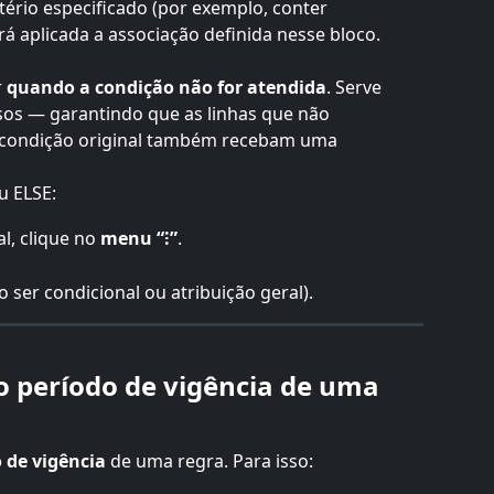
tério especificado (por exemplo, conter 
rá aplicada a associação definida nesse bloco.
 
quando a condição não for atendida
. Serve 
sos — garantindo que as linhas que não 
 condição original também recebam uma 
u ELSE:
l, clique no 
menu “⁝”
.
ser condicional ou atribuição geral).
 período de vigência de uma 
 de vigência
 de uma regra. Para isso: