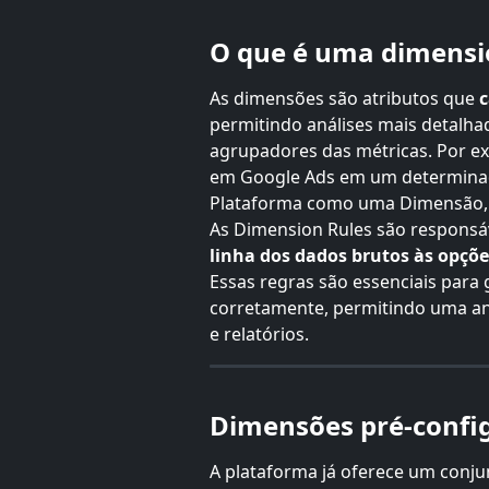
O que é uma dimensi
As dimensões são atributos que 
c
permitindo análises mais detalhad
agrupadores das métricas. Por exe
em Google Ads em um determinado
Plataforma como uma Dimensão, q
As Dimension Rules são responsáv
linha dos dados brutos às opçõ
Essas regras são essenciais para 
corretamente, permitindo uma aná
e relatórios.
Dimensões pré-confi
A plataforma já oferece um conju