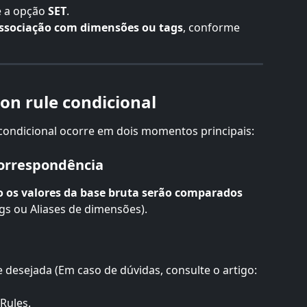
 a opção 
SET
.
associação com dimensões ou tags
, conforme 
n rule condicional
condicional ocorre em dois momentos principais:
correspondência
 os valores da base bruta serão comparados 
ngs ou Aliases de dimensões).
 desejada (Em caso de dúvidas, consulte o artigo: 
Rules.