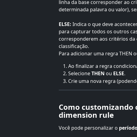
linha da base corresponder ao cri
determinada palavra ou valor), se
ELSE:
 Indica o que deve acontecer
para capturar todos os outros ca
corresponderem aos critérios da
classificação.
Para adicionar uma regra THEN o
Ao finalizar a regra condiciona
Selecione 
THEN
 ou 
ELSE
.
Crie uma nova regra (podendo 
Como customizando o
dimension rule
Você pode personalizar o 
período