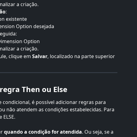
nalizar a criação.
ão
:
on existente
mension Option desejada
seguida:
Dimension Option
nalizar a criação.
le, clique em 
Salvar
, localizado na parte superior 
regra Then ou Else
condicional, é possível adicionar regras para 
ou não atendem as condições estabelecidas. Para 
e ELSE.
r 
quando a condição for atendida
. Ou seja, se a 