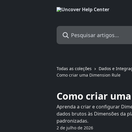
Passar para o conteúdo principal
Pesquisar artigos...
Todas as coleções
Dados e Integra
Como criar uma Dimension Rule
Como criar uma
Aprenda a criar e configurar Dim
dados brutos às Dimensões da pla
padronizadas.
2 de julho de 2026