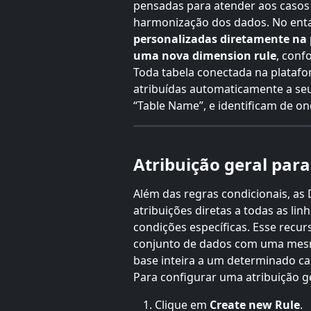
pensadas para atender aos casos 
harmonização dos dados. No enta
personalizadas diretamente na 
uma nova dimension rule
, conf
Toda tabela conectada na platafo
atribuídas automaticamente a seus
“Table Name”, e identificam de on
Atribuição geral para
Além das regras condicionais, as
atribuições diretas a todas as li
condições específicas. Esse recurs
conjunto de dados com uma mesm
base inteira a um determinado can
Para configurar uma atribuição ge
Clique em 
Create new Rule
.