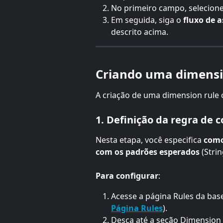
No primeiro campo, selecione
Em seguida, siga o 
fluxo de 
descrito acima.
Criando uma dimensio
A criação de uma dimension rule 
1. Definição da regra de 
Nesta etapa, você especifica 
como
com os padrões esperados
 (Stri
Para configurar
:
Acesse a página Rules da base
Página Rules
).
Desça até a seção Dimension 