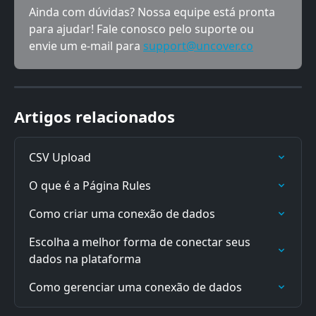
Ainda com dúvidas? Nossa equipe está pronta 
para ajudar! Fale conosco pelo suporte ou 
envie um e-mail para 
support@uncover.co
Artigos relacionados
CSV Upload
O que é a Página Rules
Como criar uma conexão de dados
Escolha a melhor forma de conectar seus 
dados na plataforma
Como gerenciar uma conexão de dados