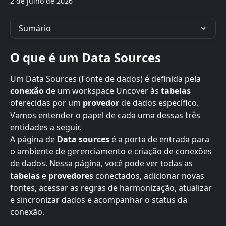
2 de julho de 2026
Sumário
O que é um Data Sources
Um Data Sources (Fonte de dados) é definida pela 
conexão
 de um workspace Uncover às 
tabelas
oferecidas por um 
provedor
 de dados específico. 
Vamos entender o papel de cada uma dessas três 
entidades a seguir.
A página de 
Data sources
 é a porta de entrada para 
o ambiente de gerenciamento e criação de conexões 
de dados. Nessa página, você pode ver todas as 
tabelas
 e 
provedores
 conectados, adicionar novas 
fontes, acessar as regras de harmonização, atualizar 
e sincronizar dados e acompanhar o status da 
conexão.