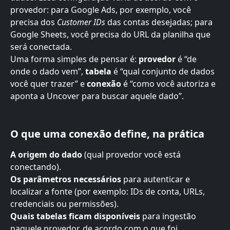
provedor: para Google Ads, por exemplo, você 
precisa dos 
Customer IDs
 das contas desejadas; para 
Google Sheets, você precisa do URL da planilha que 
será conectada.
Uma forma simples de pensar é: 
provedor
 é “de 
onde o dado vem”, 
tabela
 é “qual conjunto de dados 
você quer trazer” e 
conexão
 é “como você autoriza e 
aponta a Uncover para buscar aquele dado”.
O que uma conexão define, na prática
A origem do dado
 (qual provedor você está 
conectando).
Os parâmetros necessários
 para autenticar e 
localizar a fonte (por exemplo: IDs de conta, URLs, 
credenciais ou permissões).
Quais tabelas ficam disponíveis
 para ingestão 
naquele provedor, de acordo com o que foi 