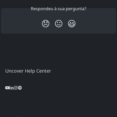
Respondeu à sua pergunta?
😞
😐
😃
Uncover Help Center