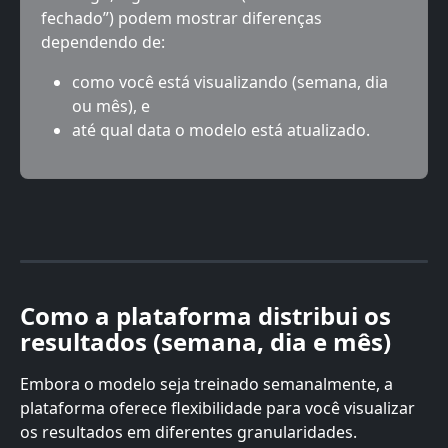
fechado”) podem mostrar diferenças 
dependendo de:
como você está visualizando (semana, dia 
ou mês), e
até qual data o modelo está atualizado.
Como a plataforma distribui os 
resultados (semana, dia e mês)
Embora o modelo seja treinado semanalmente, a 
plataforma oferece flexibilidade para você visualizar 
os resultados em diferentes granularidades.