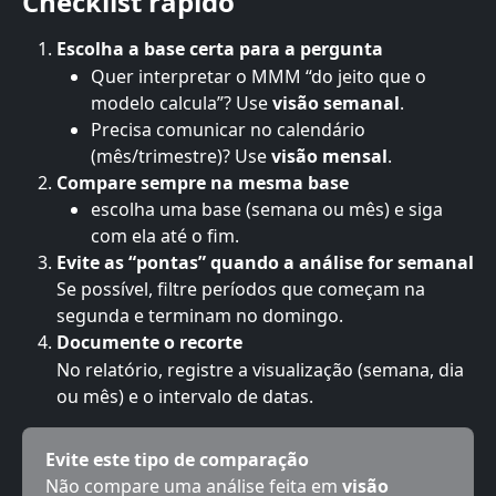
Checklist rápido
Escolha a base certa para a pergunta
Quer interpretar o MMM “do jeito que o 
modelo calcula”? Use 
visão semanal
.
Precisa comunicar no calendário 
(mês/trimestre)? Use 
visão mensal
.
Compare sempre na mesma base
escolha uma base (semana ou mês) e siga 
com ela até o fim.
Evite as “pontas” quando a análise for semanal
Se possível, filtre períodos que começam na 
segunda e terminam no domingo.
Documente o recorte
No relatório, registre a visualização (semana, dia 
ou mês) e o intervalo de datas.
Evite este tipo de comparação
Não compare uma análise feita em 
visão 