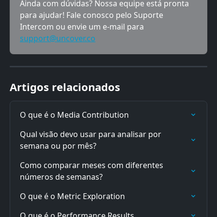
Ainda com dúvidas? Nossa equipe está pronta 
para ajudar! Fale conosco pelo Suporte 
Intercom ou envie um e-mail para 
support@uncover.co
Artigos relacionados
O que é o Media Contribution
Qual visão devo usar para analisar por 
semana ou por mês?
Como comparar meses com diferentes 
números de semanas?
O que é o Metric Exploration
O que é o Performance Results