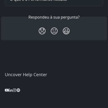
Respondeu à sua pergunta?
😞
😐
😃
Uncover Help Center