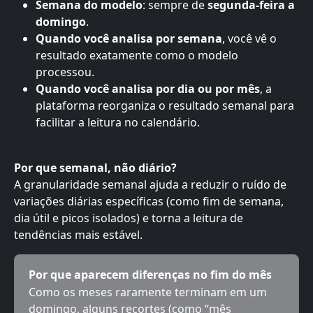
Semana do modelo
: sempre de 
segunda-feira a 
domingo
.
Quando você analisa por semana
, você vê o 
resultado exatamente como o modelo 
processou.
Quando você analisa por dia ou por mês
, a 
plataforma reorganiza o resultado semanal para 
facilitar a leitura no calendário.
Por que semanal, não diário?
A granularidade semanal ajuda a reduzir o ruído de 
variações diárias específicas (como fim de semana, 
dia útil e picos isolados) e torna a leitura de 
tendências mais estável.
Por que aparecem diferenças no fim do mês
Como os meses raramente terminam em um 
domingo, alguns recortes (como “mês 