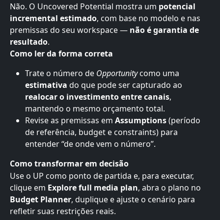
Não. O Uncovered Potential mostra um 
potencial 
incremental estimado
, com base no modelo e nas 
premissas do seu workspace — 
não é garantia de 
resultado
.
Como ler da forma correta
Trate o número de 
Opportunity
 como uma 
estimativa
 do que pode ser capturado ao 
realocar o investimento entre canais
, 
mantendo o mesmo orçamento total.
Revise as premissas em 
Assumptions
 (período 
de referência, budget e constraints) para 
entender “de onde vem o número”.
Como transformar em decisão
Use o UP como ponto de partida e, para executar, 
clique em 
Explore full media plan
, abra o plano no 
Budget Planner
, duplique e ajuste o cenário para 
refletir suas restrições reais.