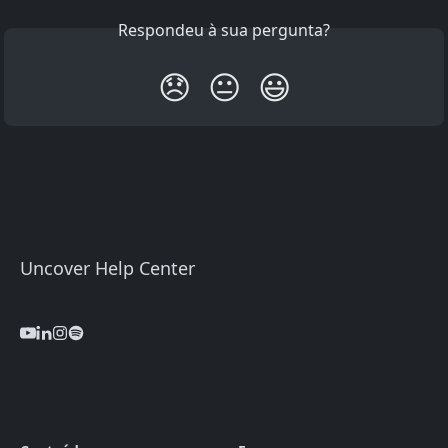
Respondeu à sua pergunta?
😞
😐
😃
Uncover Help Center