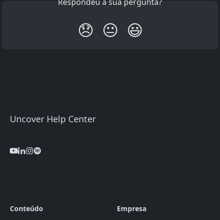
Respondeu à sua pergunta?
😞
😐
😃
Uncover Help Center
Conteúdo
Empresa