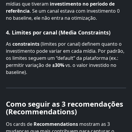
mídias que tiveram 
investimento no período de 
referência
. Se um canal estava com investimento 0 
no baseline, ele não entra na otimização.
4. Limites por canal (Media Constraints)
As 
constraints
 (limites por canal) definem quanto o 
investimento pode variar em cada mídia. Por padrão, 
os limites seguem um “default” da plataforma (ex.: 
permitir variação de 
±30%
 vs. o valor investido no 
baseline).
Como seguir as 3 recomendações 
(Recommendations)
Os cards de 
Recommendations
 mostram as 3 
mudanças que mais contribuem para capturar o 