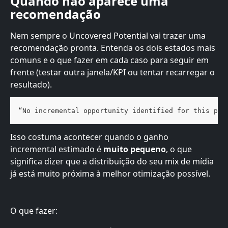
Quando não aparece uma 
recomendação
Nem sempre o Uncovered Potential vai trazer uma 
recomendação pronta. Entenda os dois estados mais 
comuns e o que fazer em cada caso para seguir em 
frente (testar outra janela/KPI ou tentar recarregar o 
resultado).
“No incremental opportunity identified for this per
Isso costuma acontecer quando o ganho 
incremental estimado é 
muito pequeno
, o que 
significa dizer que a distribuição do seu mix de mídia 
já está muito próxima à melhor otimização possível.
O que fazer: