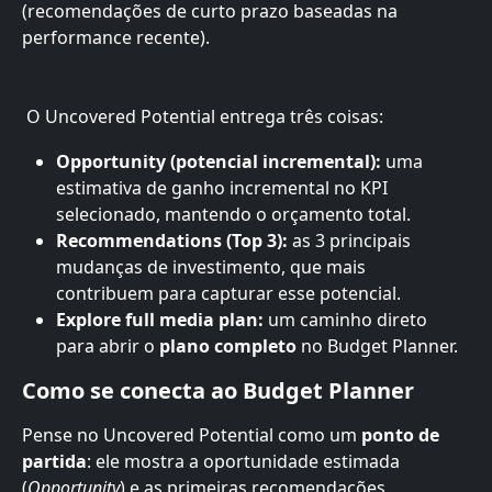
(recomendações de curto prazo baseadas na 
performance recente).
 O Uncovered Potential entrega três coisas:
Opportunity (potencial incremental):
 uma 
estimativa de ganho incremental no KPI 
selecionado, mantendo o orçamento total.
Recommendations (Top 3):
 as 3 principais 
mudanças de investimento, que mais 
contribuem para capturar esse potencial.
Explore full media plan:
 um caminho direto 
para abrir o 
plano completo
 no Budget Planner.
Como se conecta ao Budget Planner
Pense no Uncovered Potential como um 
ponto de 
partida
: ele mostra a oportunidade estimada 
(
Opportunity
) e as primeiras recomendações 