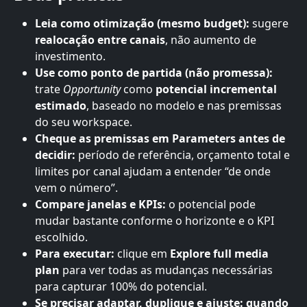
Leia como otimização (mesmo budget):
 sugere 
realocação entre canais
, não aumento de 
investimento.
Use como ponto de partida (não promessa):
trate 
Opportunity
 como 
potencial incremental 
estimado
, baseado no modelo e nas premissas 
do seu workspace.
Cheque as premissas em Parameters antes de 
decidir:
 período de referência, orçamento total e 
limites por canal ajudam a entender “de onde 
vem o número”.
Compare janelas e KPIs:
 o potencial pode 
mudar bastante conforme o horizonte e o KPI 
escolhido.
Para executar:
 clique em 
Explore full media 
plan
 para ver todas as mudanças necessárias 
para capturar 100% do potencial.
Se precisar adaptar, duplique e ajuste: quando 