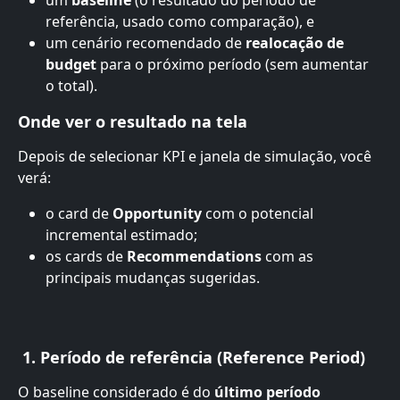
um 
baseline
 (o resultado do período de 
referência, usado como comparação), e
um cenário recomendado de 
realocação de 
budget
 para o próximo período (sem aumentar 
o total).
Onde ver o resultado na tela
Depois de selecionar KPI e janela de simulação, você 
verá:
o card de 
Opportunity
 com o potencial 
incremental estimado;
os cards de 
Recommendations
 com as 
principais mudanças sugeridas.
 1. Período de referência (Reference Period)
O baseline considerado é do 
último período 