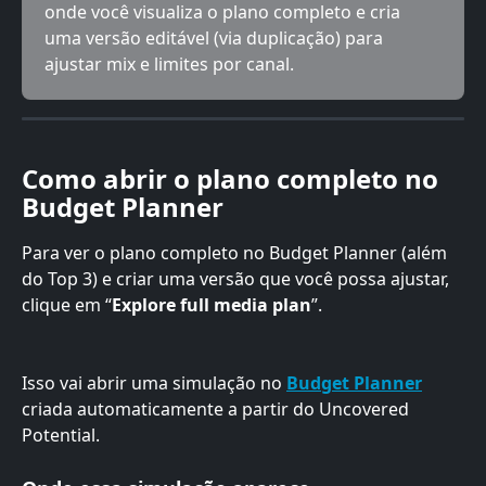
onde você visualiza o plano completo e cria 
uma versão editável (via duplicação) para 
ajustar mix e limites por canal.
Como abrir o plano completo no 
Budget Planner
Para ver o plano completo no Budget Planner (além 
do Top 3) e criar uma versão que você possa ajustar, 
clique em “
Explore full media plan
”.
Isso vai abrir uma simulação no 
Budget Planner
criada automaticamente a partir do Uncovered 
Potential.