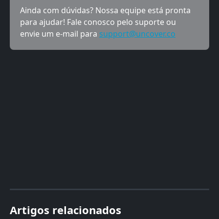
Ainda com dúvidas? Nossa equipe está pronta 
para ajudar! Fale conosco pelo suporte ou 
envie um e-mail para 
support@uncover.co
Artigos relacionados