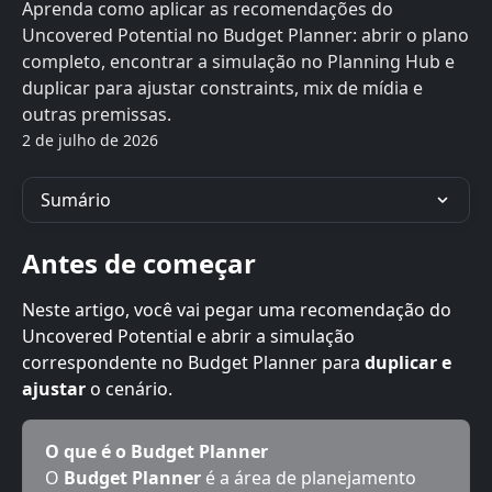
Aprenda como aplicar as recomendações do
Uncovered Potential no Budget Planner: abrir o plano
completo, encontrar a simulação no Planning Hub e
duplicar para ajustar constraints, mix de mídia e
outras premissas.
2 de julho de 2026
Sumário
Antes de começar
Neste artigo, você vai pegar uma recomendação do 
Uncovered Potential e abrir a simulação 
correspondente no Budget Planner para 
duplicar e 
ajustar
 o cenário.
O que é o Budget Planner
O 
Budget Planner
 é a área de planejamento 