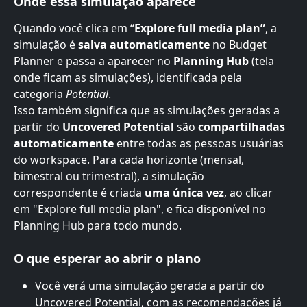
Onde essa simulação aparece
Quando você clica em “
Explore full media plan”
, a 
simulação é 
salva automaticamente
 no Budget 
Planner e passa a aparecer no 
Planning Hub
 (tela 
onde ficam as simulações), identificada pela 
categoria 
Potential
.
Isso também significa que as simulações geradas a 
partir do 
Uncovered Potential
 são 
compartilhadas 
automaticamente
 entre todas as pessoas usuárias 
do workspace. Para cada horizonte (mensal, 
bimestral ou trimestral), a simulação 
correspondente é criada 
uma única vez
, ao clicar 
em "Explore full media plan", e fica disponível no 
Planning Hub para todo mundo.
O que esperar ao abrir o plano
Você verá uma simulação gerada a partir do 
Uncovered Potential, com as recomendações já 