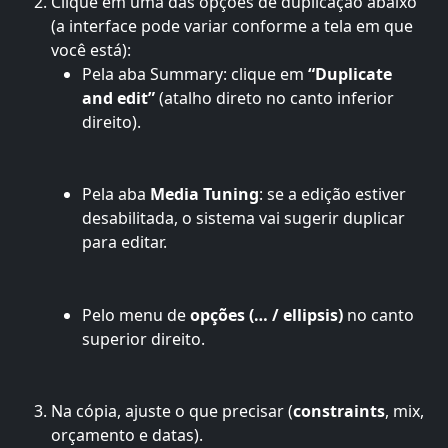
Clique em uma das opções de duplicação abaixo 
(a interface pode variar conforme a tela em que 
você está):
Pela aba Summary: clique em 
“Duplicate 
and edit”
 (atalho direto no canto inferior 
direito).
Pela aba 
Media Tuning
: se a edição estiver 
desabilitada, o sistema vai sugerir duplicar 
para editar.
Pelo menu de 
opções (… / ellipsis)
 no canto 
superior direito.
Na cópia, ajuste o que precisar (
constraints
, mix, 
orçamento e datas).